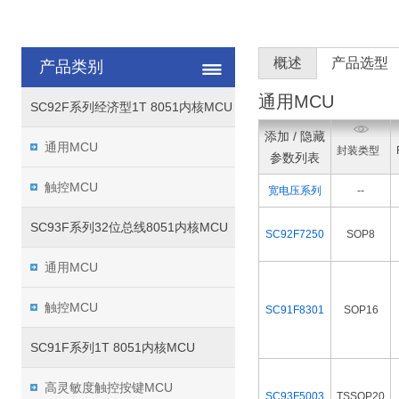
概述
产品选型
产品类别
通用MCU
SC92F系列经济型1T 8051内核MCU
添加 / 隐藏
通用MCU
封装类型
参数列表
触控MCU
宽电压系列
--
SC93F系列32位总线8051内核MCU
SC92F7250
SOP8
通用MCU
触控MCU
SC91F8301
SOP16
SC91F系列1T 8051内核MCU
高灵敏度触控按键MCU
SC93F5003
TSSOP20