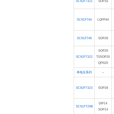
SC92F7321
SOP16
SC91F744
LQFP44
SC91F746
SOP28
SOP20
SC92F7322
TSSOP20
QFN20
单电压系列
--
SC92F7323
SOP28
DIP14
SC91F729B
SOP14