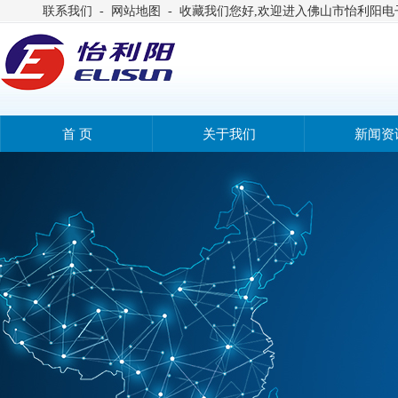
联系我们
-
网站地图
-
收藏我们
您好,欢迎进入佛山市怡利阳电
首 页
关于我们
新闻资
首 页
关于我们
新闻资